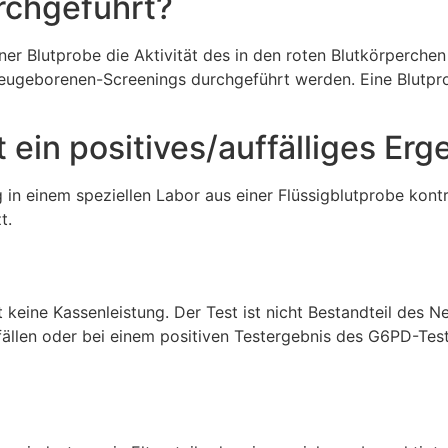
rchgeführt?
iner Blutprobe die Aktivität des in den roten Blutkörper
ugeborenen-Screenings durchgeführt werden. Eine Blutpro
ein positives/auffälliges Erge
n einem speziellen Labor aus einer Flüssigblutprobe kontro
t.
eine Kassenleistung. Der Test ist nicht Bestandteil des Ne
fällen oder bei einem positiven Testergebnis des G6PD-Tes