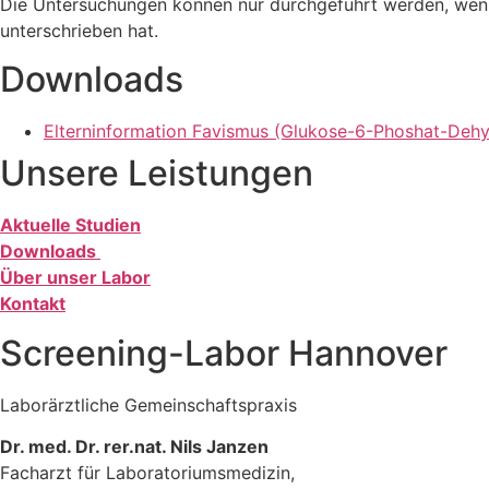
Die Untersuchungen können nur durchgeführt werden, wenn 
unterschrieben hat.
Downloads
Elterninformation Favismus (Glukose-6-Phoshat-De
Unsere Leistungen
Aktuelle Studien
Downloads
Über unser Labor
Kontakt
Screening-Labor Hannover
Laborärztliche Gemeinschaftspraxis
Dr. med. Dr. rer.nat. Nils Janzen
Facharzt für Laboratoriumsmedizin,