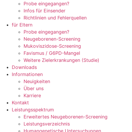
Probe eingegangen?
Infos für Einsender
Richtlinien und Fehlerquellen
für Eltern
Probe eingegangen?
Neugeborenen-Screening
Mukoviszidose-Screening
Favismus / G6PD-Mangel
Weitere Zielerkrankungen (Studie)
Downloads
Informationen
Neuigkeiten
Über uns
Karriere
Kontakt
Leistungsspektrum
Erweitertes Neugeborenen-Screening
Leistungsverzeichnis
Humangenetische Untersuchungen