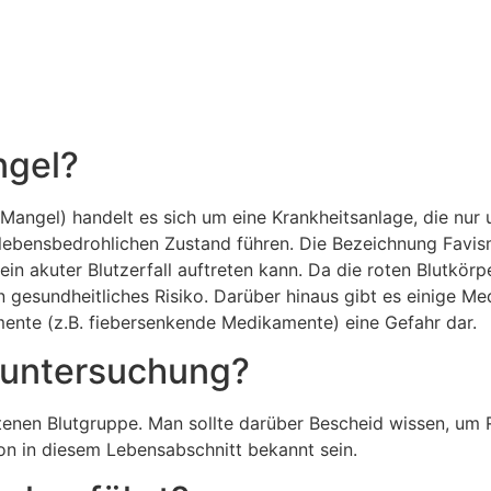
ngel?
gel) handelt es sich um eine Krankheitsanlage, die nur
em lebensbedrohlichen Zustand führen. Die Bezeichnung Fa
 akuter Blutzerfall auftreten kann. Da die roten Blutkörpe
n gesundheitliches Risiko. Darüber hinaus gibt es einige M
mente (z.B. fiebersenkende Medikamente) eine Gefahr dar.
geuntersuchung?
tenen Blutgruppe. Man sollte darüber Bescheid wissen, um
hon in diesem Lebensabschnitt bekannt sein.