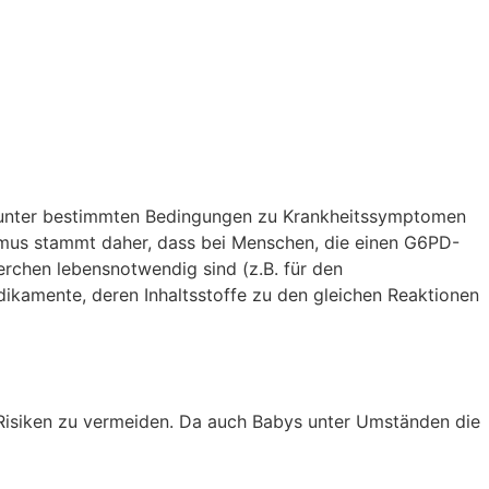
 unter bestimmten Bedingungen zu Krankheitssymptomen
vismus stammt daher, dass bei Menschen, die einen G6PD-
rchen lebensnotwendig sind (z.B. für den
edikamente, deren Inhaltsstoffe zu den gleichen Reaktionen
 Risiken zu vermeiden. Da auch Babys unter Umständen die