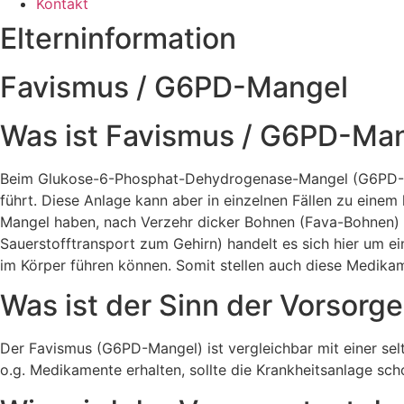
Kontakt
Elterninformation
Favismus / G6PD-Mangel
Was ist Favismus / G6PD-Ma
Beim Glukose-6-Phosphat-Dehydrogenase-Mangel (G6PD-Man
führt. Diese Anlage kann aber in einzelnen Fällen zu ein
Mangel haben, nach Verzehr dicker Bohnen (Fava-Bohnen) ein
Sauerstofftransport zum Gehirn) handelt es sich hier um ei
im Körper führen können. Somit stellen auch diese Medika
Was ist der Sinn der Vorsor
Der Favismus (G6PD-Mangel) ist vergleichbar mit einer sel
o.g. Medikamente erhalten, sollte die Krankheitsanlage sc