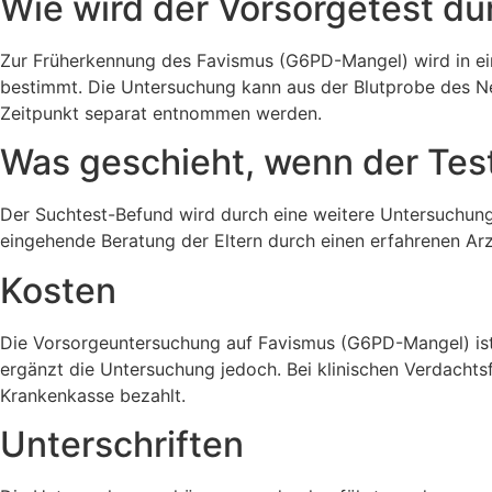
Wie wird der Vorsorgetest du
Zur Früherkennung des Favismus (G6PD-Mangel) wird in e
bestimmt. Die Untersuchung kann aus der Blutprobe des Ne
Zeitpunkt separat entnommen werden.
Was geschieht, wenn der Test 
Der Suchtest-Befund wird durch eine weitere Untersuchung i
eingehende Beratung der Eltern durch einen erfahrenen Arz
Kosten
Die Vorsorgeuntersuchung auf Favismus (G6PD-Mangel) ist k
ergänzt die Untersuchung jedoch. Bei klinischen Verdachts
Krankenkasse bezahlt.
Unterschriften