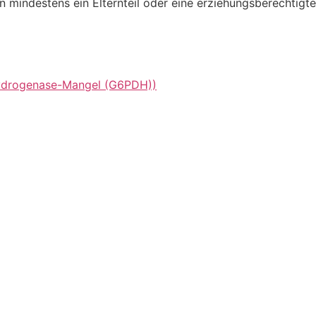
mindestens ein Elternteil oder eine erziehungsberechtigte
hydrogenase-Mangel (G6PDH))