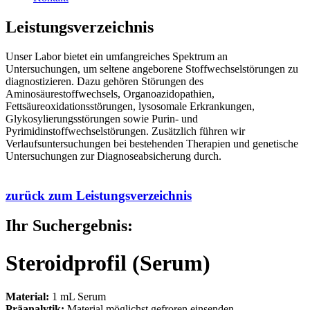
Leistungsverzeichnis
Unser Labor bietet ein umfangreiches Spektrum an
Untersuchungen, um seltene angeborene Stoffwechselstörungen zu
diagnostizieren. Dazu gehören Störungen des
Aminosäurestoffwechsels, Organoazidopathien,
Fettsäureoxidationsstörungen, lysosomale Erkrankungen,
Glykosylierungsstörungen sowie Purin- und
Pyrimidinstoffwechselstörungen. Zusätzlich führen wir
Verlaufsuntersuchungen bei bestehenden Therapien und genetische
Untersuchungen zur Diagnoseabsicherung durch.
zurück zum Leistungsverzeichnis
Ihr Suchergebnis:
Steroidprofil (Serum)
Material:
1 mL Serum
Präanalytik:
Material möglichst gefroren einsenden.