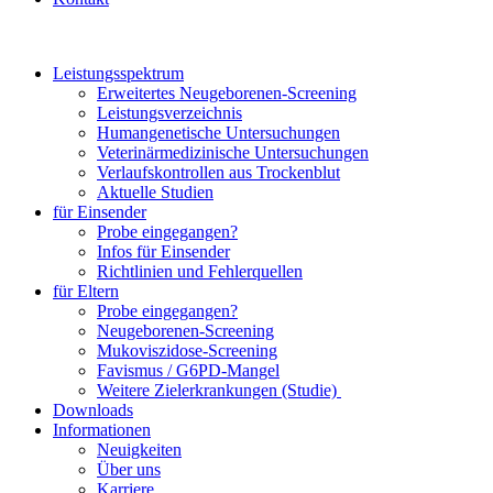
Leistungsspektrum
Erweitertes Neugeborenen-Screening
Leistungsverzeichnis
Humangenetische Untersuchungen
Veterinärmedizinische Untersuchungen
Verlaufskontrollen aus Trockenblut
Aktuelle Studien
für Einsender
Probe eingegangen?
Infos für Einsender
Richtlinien und Fehlerquellen
für Eltern
Probe eingegangen?
Neugeborenen-Screening
Mukoviszidose-Screening
Favismus / G6PD-Mangel
Weitere Zielerkrankungen (Studie)
Downloads
Informationen
Neuigkeiten
Über uns
Karriere