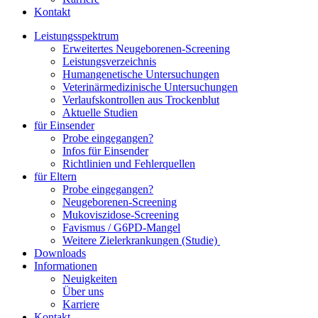
Kontakt
Leistungsspektrum
Erweitertes Neugeborenen-Screening
Leistungsverzeichnis
Humangenetische Untersuchungen
Veterinärmedizinische Untersuchungen
Verlaufskontrollen aus Trockenblut
Aktuelle Studien
für Einsender
Probe eingegangen?
Infos für Einsender
Richtlinien und Fehlerquellen
für Eltern
Probe eingegangen?
Neugeborenen-Screening
Mukoviszidose-Screening
Favismus / G6PD-Mangel
Weitere Zielerkrankungen (Studie)
Downloads
Informationen
Neuigkeiten
Über uns
Karriere
Kontakt