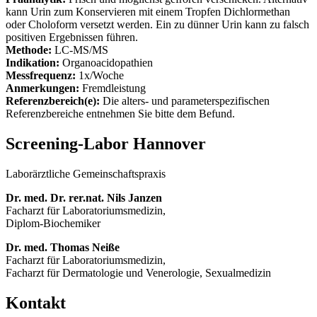
kann Urin zum Konservieren mit einem Tropfen Dichlormethan
oder Choloform versetzt werden. Ein zu dünner Urin kann zu falsch
positiven Ergebnissen führen.
Methode:
LC-MS/MS
Indikation:
Organoacidopathien
Messfrequenz:
1x/Woche
Anmerkungen:
Fremdleistung
Referenzbereich(e):
Die alters- und parameterspezifischen
Referenzbereiche entnehmen Sie bitte dem Befund.
Screening-Labor Hannover
Laborärztliche Gemeinschaftspraxis
Dr. med. Dr. rer.nat. Nils Janzen
Facharzt für Laboratoriumsmedizin,
Diplom-Biochemiker
Dr. med. Thomas Neiße
Facharzt für Laboratoriumsmedizin,
Facharzt für Dermatologie und Venerologie, Sexualmedizin
Kontakt