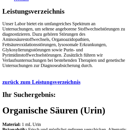
Leistungsverzeichnis
Unser Labor bietet ein umfangreiches Spektrum an
Untersuchungen, um seltene angeborene Stoffwechselstörungen zu
diagnostizieren. Dazu gehören Störungen des
Aminosäurestoffwechsels, Organoazidopathien,
Fettsäureoxidationsstörungen, lysosomale Erkrankungen,
Glykosylierungsstörungen sowie Purin- und
Pyrimidinstoffwechselstörungen. Zusätzlich führen wir
Verlaufsuntersuchungen bei bestehenden Therapien und genetische
Untersuchungen zur Diagnoseabsicherung durch.
zurück zum Leistungsverzeichnis
Ihr Suchergebnis:
Organische Säuren (Urin)
Material:
1 mL Urin
Präanalytik:
Frisch und möglichst gefroren verschicken. Alternativ