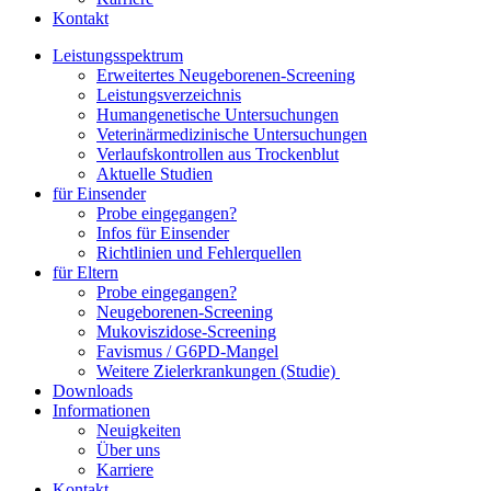
Kontakt
Leistungsspektrum
Erweitertes Neugeborenen-Screening
Leistungsverzeichnis
Humangenetische Untersuchungen
Veterinärmedizinische Untersuchungen
Verlaufskontrollen aus Trockenblut
Aktuelle Studien
für Einsender
Probe eingegangen?
Infos für Einsender
Richtlinien und Fehlerquellen
für Eltern
Probe eingegangen?
Neugeborenen-Screening
Mukoviszidose-Screening
Favismus / G6PD-Mangel
Weitere Zielerkrankungen (Studie)
Downloads
Informationen
Neuigkeiten
Über uns
Karriere
Kontakt