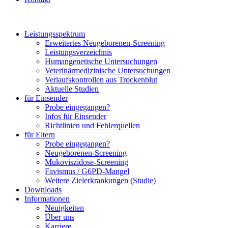
Leistungsspektrum
Erweitertes Neugeborenen-Screening
Leistungsverzeichnis
Humangenetische Untersuchungen
Veterinärmedizinische Untersuchungen
Verlaufskontrollen aus Trockenblut
Aktuelle Studien
für Einsender
Probe eingegangen?
Infos für Einsender
Richtlinien und Fehlerquellen
für Eltern
Probe eingegangen?
Neugeborenen-Screening
Mukoviszidose-Screening
Favismus / G6PD-Mangel
Weitere Zielerkrankungen (Studie)
Downloads
Informationen
Neuigkeiten
Über uns
Karriere